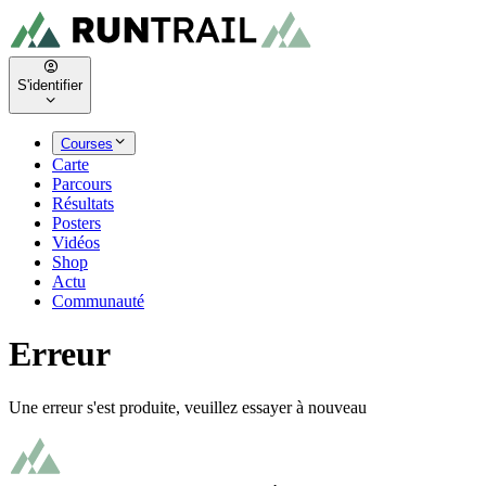
S'identifier
Courses
Carte
Parcours
Résultats
Posters
Vidéos
Shop
Actu
Communauté
Erreur
Une erreur s'est produite, veuillez essayer à nouveau