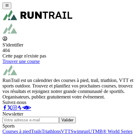
S'identifier
404
Cette page n'existe pas
Trouver une course
RunTrail est un calendrier des courses à pied, trail, triathlon, VTT et
sports outdoor. Trouvez et planifiez vos prochaines courses, trouvez
vos résultats et rejoignez notrer grande communauté de sportifs.
Organisateurs, publiez gratuitement votre évènement.
Suivez-nous
Newsletter
Valider
Sports
Courses à pied
Trails
Triathlons
VTT
Swimrun
UTMB® World Series