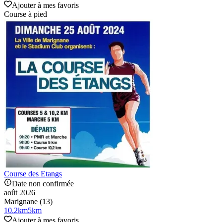
Ajouter à mes favoris
Course à pied
Course des Etangs
Date non confirmée
août 2026
Marignane (13)
10.2
km
5
km
Ajouter à mes favoris