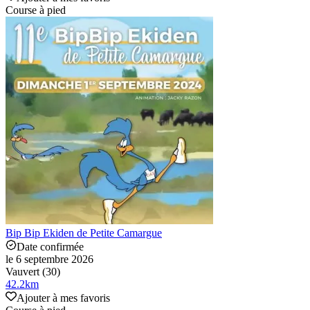
Course à pied
Bip Bip Ekiden de Petite Camargue
Date confirmée
le 6 septembre 2026
Vauvert (30)
42.2
km
Ajouter à mes favoris