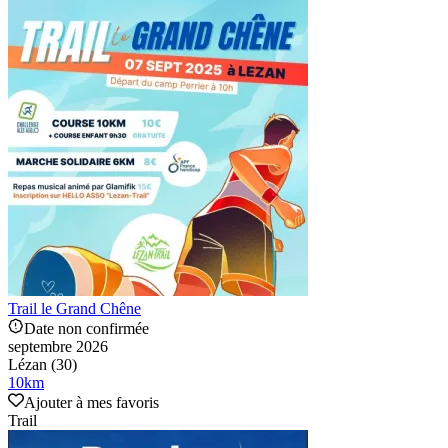
Trail le Grand Chêne
Date non confirmée
septembre 2026
Lézan (30)
10
km
Ajouter à mes favoris
Trail