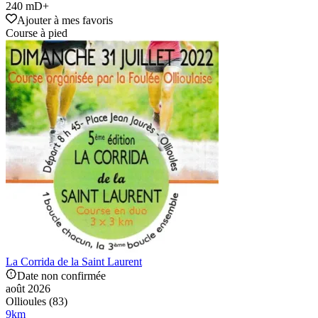
240 mD+
Ajouter à mes favoris
Course à pied
La Corrida de la Saint Laurent
Date non confirmée
août 2026
Ollioules (83)
9
km