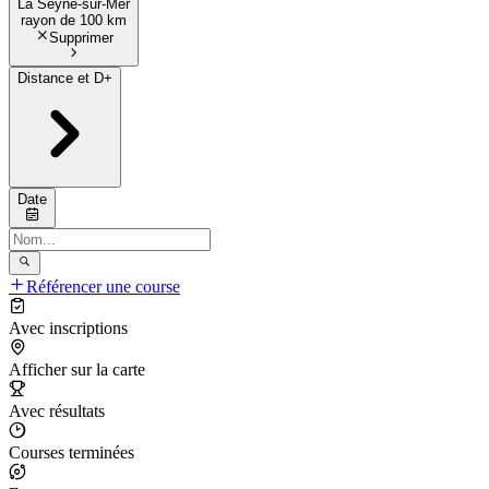
La Seyne-sur-Mer
rayon de
100 km
Supprimer
Distance et D+
Date
Référencer une course
Avec inscriptions
Afficher sur la carte
Avec résultats
Courses terminées