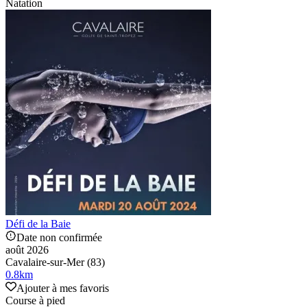
Natation
Défi de la Baie
Date non confirmée
août 2026
Cavalaire-sur-Mer (83)
0.8
km
Ajouter à mes favoris
Course à pied