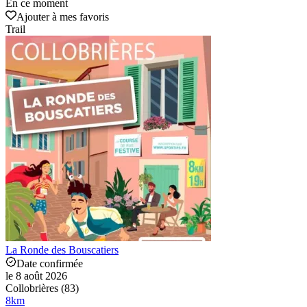
En ce moment
Ajouter à mes favoris
Trail
La Ronde des Bouscatiers
Date confirmée
le 8 août 2026
Collobrières (83)
8
km