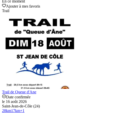
En ce moment
Ajouter à mes favoris
Trail
Trail de Queue d'Ane
Date confirmée
le 16 août 2026
Saint-Jean-de-Côle (24)
28
km
17
km
+
1