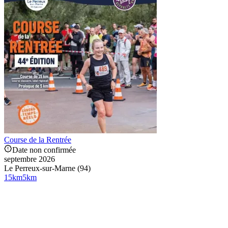
Course de la Rentrée
Date non confirmée
septembre 2026
Le Perreux-sur-Marne (94)
15
km
5
km