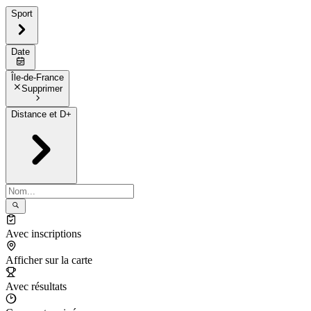
Sport
Date
Île-de-France
Supprimer
Distance et D+
Avec inscriptions
Afficher sur la carte
Avec résultats