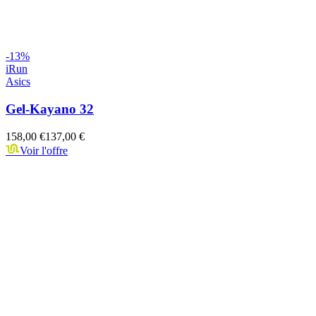
-
13
%
iRun
Asics
Gel-Kayano 32
158,00 €
137,00 €
Voir l'offre