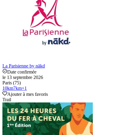
La Parisienne by nākd
Date confirmée
le 13 septembre 2026
Paris (75)
10
km
7
km
+
1
Ajouter à mes favoris
Trail