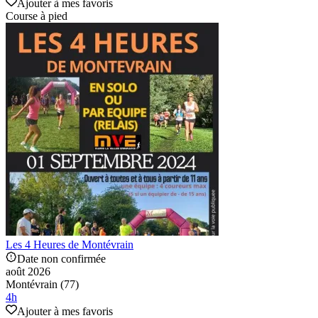
Ajouter à mes favoris
Course à pied
Les 4 Heures de Montévrain
Date non confirmée
août 2026
Montévrain (77)
4
h
Ajouter à mes favoris