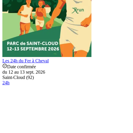
Les 24h du Fer à Cheval
Date confirmée
du 12 au 13 sept. 2026
Saint-Cloud (92)
24
h