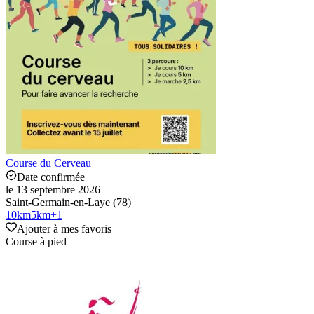
Course du Cerveau
Date confirmée
le 13 septembre 2026
Saint-Germain-en-Laye (78)
10
km
5
km
+
1
Ajouter à mes favoris
Course à pied