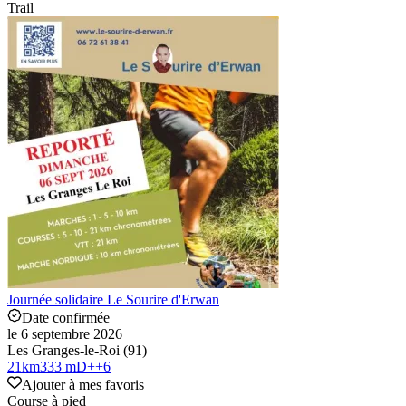
Trail
Journée solidaire Le Sourire d'Erwan
Date confirmée
le 6 septembre 2026
Les Granges-le-Roi (91)
21
km
333 mD+
+
6
Ajouter à mes favoris
Course à pied