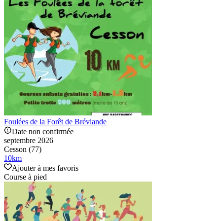
Foulées de la Forêt de Bréviande
Date non confirmée
septembre 2026
Cesson (77)
10
km
Ajouter à mes favoris
Course à pied