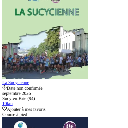
La Sucycienne
Date non confirmée
septembre 2026
Sucy-en-Brie (94)
10
km
Ajouter à mes favoris
Course à pied