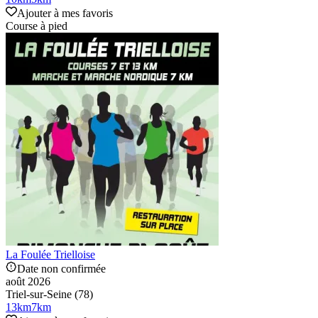
Ajouter à mes favoris
Course à pied
La Foulée Trielloise
Date non confirmée
août 2026
Triel-sur-Seine (78)
13
km
7
km