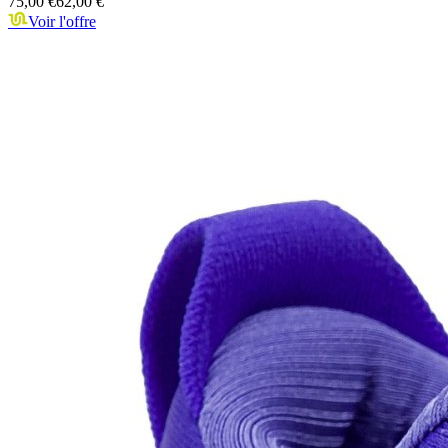
75,00 €
62,00 €
Voir l'offre