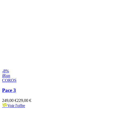
-
8
%
iRun
COROS
Pace 3
249,00 €
229,00 €
Voir l'offre