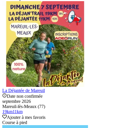
La Déjantée de Mareuil
Date non confirmée
septembre 2026
Mareuil-lès-Meaux (77)
19
km
11
km
Ajouter à mes favoris
Course à pied