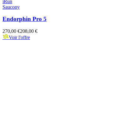
iRun
Saucony
Endorphin Pro 5
270,00 €
208,00 €
Voir l'offre