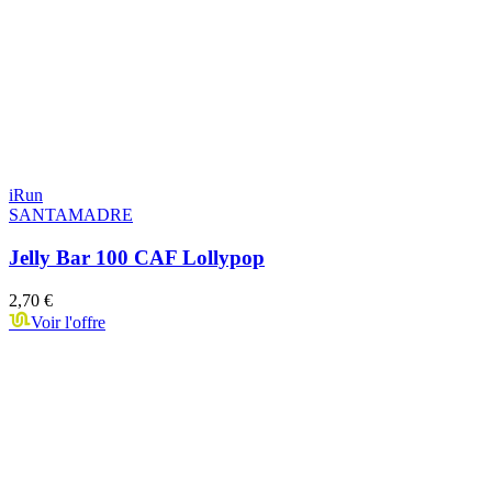
iRun
SANTAMADRE
Jelly Bar 100 CAF Lollypop
2,70 €
Voir l'offre