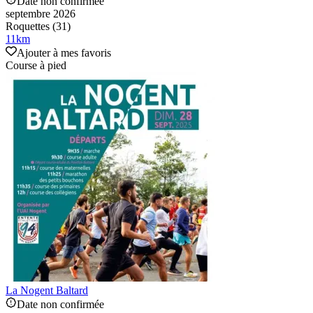
Date non confirmée
septembre 2026
Roquettes (31)
11
km
Ajouter à mes favoris
Course à pied
La Nogent Baltard
Date non confirmée