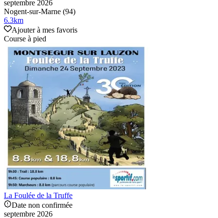
septembre 2026
Nogent-sur-Marne (94)
6.3
km
Ajouter à mes favoris
Course à pied
La Foulée de la Truffe
Date non confirmée
septembre 2026