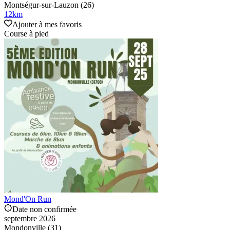
Montségur-sur-Lauzon (26)
12
km
Ajouter à mes favoris
Course à pied
Mond'On Run
Date non confirmée
septembre 2026
Mondonville (31)