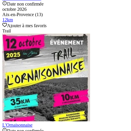
Date non confirmée
octobre 2026
Aix-en-Provence (13)
12
km
Ajouter à mes favoris
Trail
L'Ornaisonnaise
Date non confirmée