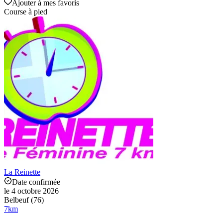
Ajouter à mes favoris
Course à pied
La Reinette
Date confirmée
le 4 octobre 2026
Belbeuf (76)
7
km