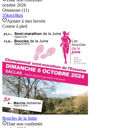
octobre 2026
Ornaisons (11)
35
km
18
km
Ajouter à mes favoris
Course à pied
Boucles de la Juine
Date non confirmée