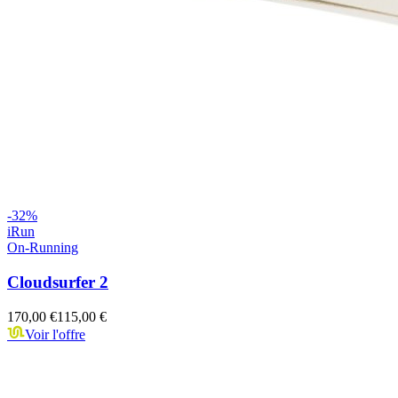
-
32
%
iRun
On-Running
Cloudsurfer 2
170,00 €
115,00 €
Voir l'offre