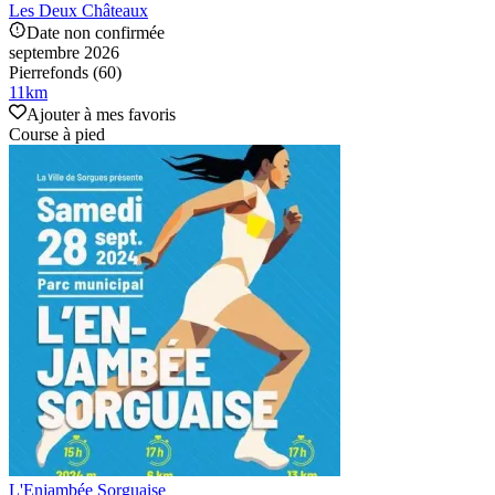
Les Deux Châteaux
Date non confirmée
septembre 2026
Pierrefonds (60)
11
km
Ajouter à mes favoris
Course à pied
L'Enjambée Sorguaise