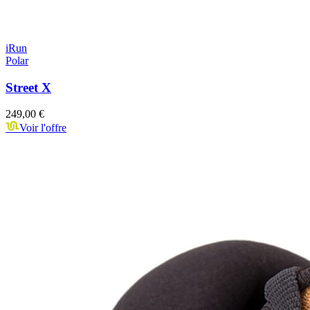
iRun
Polar
Street X
249,00 €
Voir l'offre