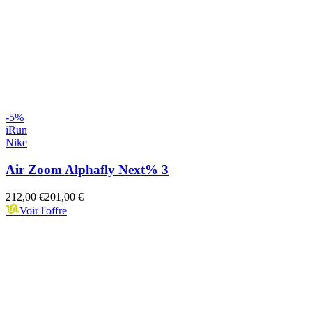
-
5
%
iRun
Nike
Air Zoom Alphafly Next% 3
212,00 €
201,00 €
Voir l'offre