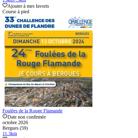
Ajouter à mes favoris
Course à pied
Foulées de la Rouge Flamande
Date non confirmée
octobre 2026
Bergues (59)
11.3
km