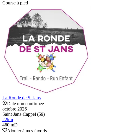
Course à pied
La Ronde de St Jans
Date non confirmée
octobre 2026
Saint-Jans-Cappel (59)
22
km
460 mD+
Ajouter à mes favoris