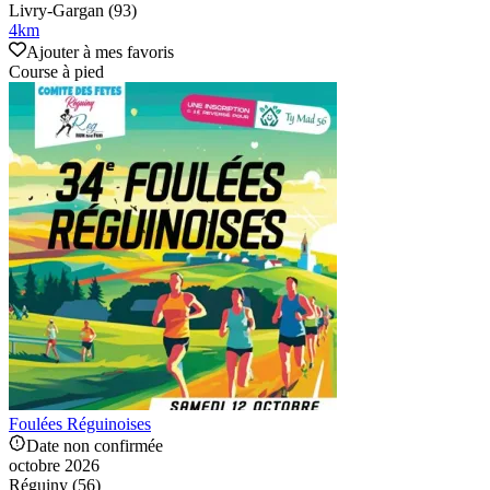
Livry-Gargan (93)
4
km
Ajouter à mes favoris
Course à pied
Foulées Réguinoises
Date non confirmée
octobre 2026
Réguiny (56)