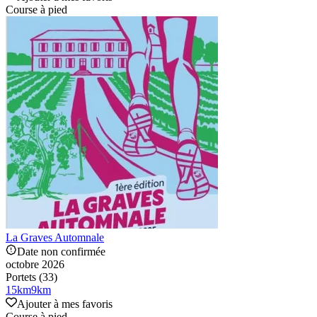
Course à pied
La Graves Automnale
Date non confirmée
octobre 2026
Portets (33)
15
km
9
km
Ajouter à mes favoris
Course à pied