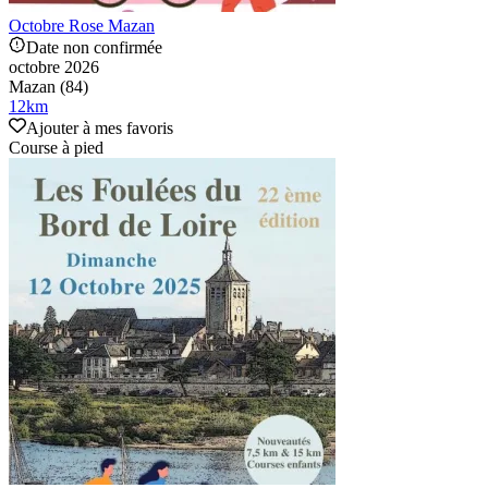
Octobre Rose Mazan
Date non confirmée
octobre 2026
Mazan (84)
12
km
Ajouter à mes favoris
Course à pied