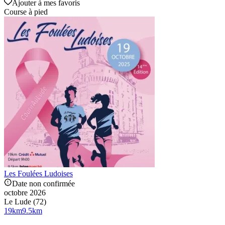
Ajouter à mes favoris
Course à pied
Les Foulées Ludoises
Date non confirmée
octobre 2026
Le Lude (72)
19
km
9.5
km