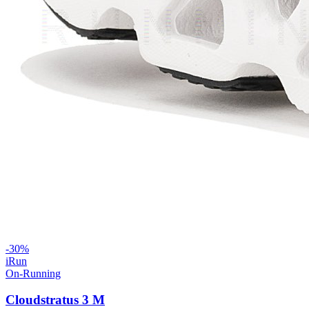
-
30
%
iRun
On-Running
Cloudstratus 3 M