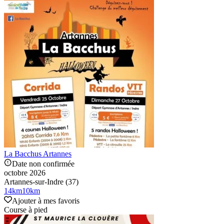
La Bacchus Artannes
Date non confirmée
octobre 2026
Artannes-sur-Indre (37)
14
km
10
km
Ajouter à mes favoris
Course à pied