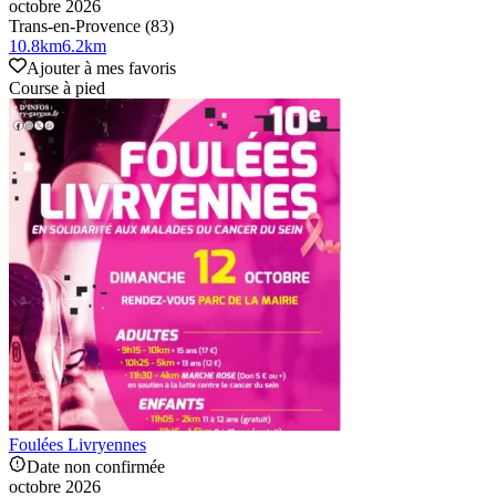
octobre 2026
Trans-en-Provence (83)
10.8
km
6.2
km
Ajouter à mes favoris
Course à pied
Foulées Livryennes
Date non confirmée
octobre 2026