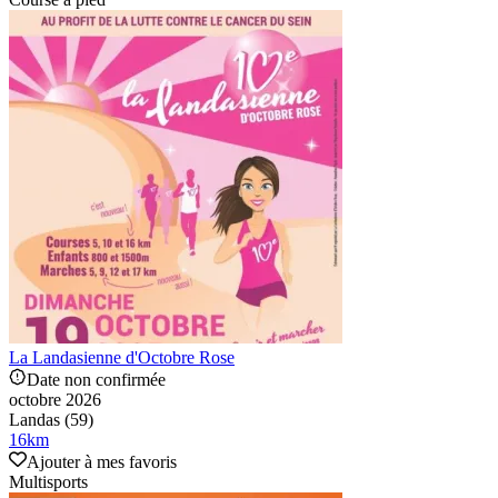
La Landasienne d'Octobre Rose
Date non confirmée
octobre 2026
Landas (59)
16
km
Ajouter à mes favoris
Multisports