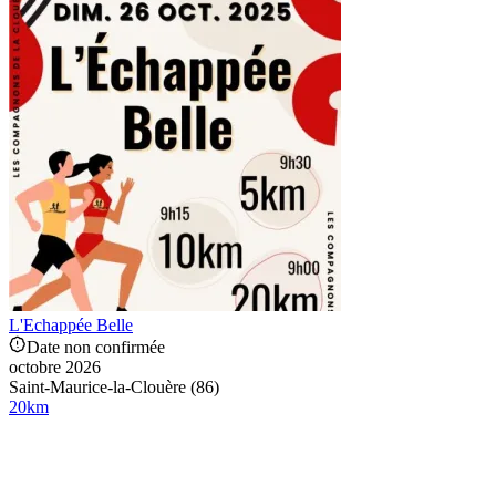
L'Echappée Belle
Date non confirmée
octobre 2026
Saint-Maurice-la-Clouère (86)
20
km