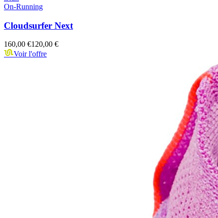
On-Running
Cloudsurfer Next
160,00 €
120,00 €
Voir l'offre