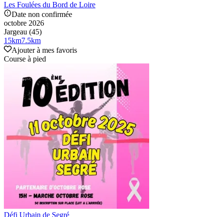
Les Foulées du Bord de Loire
Date non confirmée
octobre 2026
Jargeau (45)
15
km
7.5
km
Ajouter à mes favoris
Course à pied
Défi Urbain de Segré