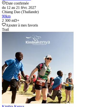
Date confirmée
du 12 au 21 févr. 2027
Chiang Dao (Thaïlande)
90
km
2 300 mD+
Ajouter à mes favoris
Trail
Kimbia Kenya