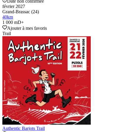
Date non confirmée
février 2027
Grand-Brassac (24)
40
km
1 000 mD+
Ajouter à mes favoris
Trail
Authentic Barjots Trail