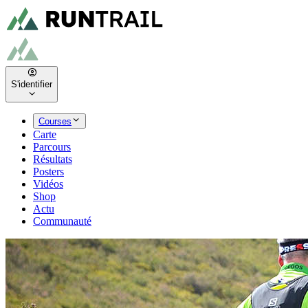
S'identifier
Courses
Carte
Parcours
Résultats
Posters
Vidéos
Shop
Actu
Communauté