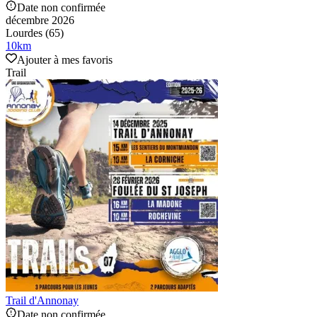
Date non confirmée
décembre 2026
Lourdes (65)
10
km
Ajouter à mes favoris
Trail
Trail d'Annonay
Date non confirmée