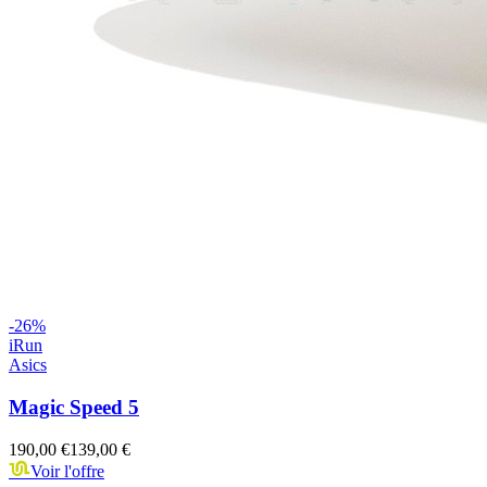
-
26
%
iRun
Asics
Magic Speed 5
190,00 €
139,00 €
Voir l'offre