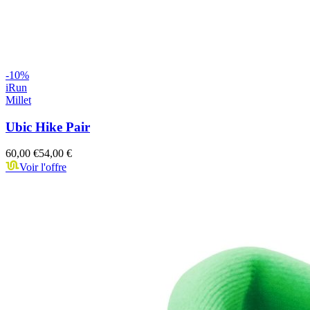
-
10
%
iRun
Millet
Ubic Hike Pair
60,00 €
54,00 €
Voir l'offre