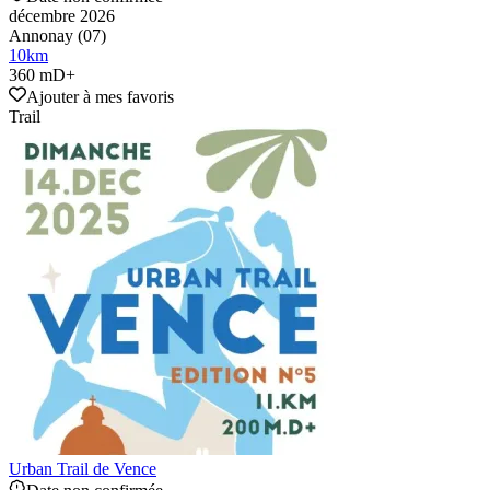
décembre 2026
Annonay (07)
10
km
360 mD+
Ajouter à mes favoris
Trail
Urban Trail de Vence