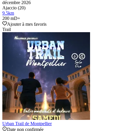
décembre 2026
Ajaccio (20)
9.5
km
200 mD+
Ajouter à mes favoris
Trail
Urban Trail de Montpellier
Date non confirmée