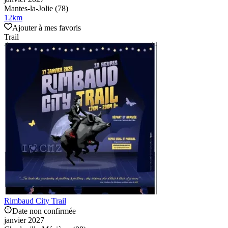
Mantes-la-Jolie (78)
12
km
Ajouter à mes favoris
Trail
Rimbaud City Trail
Date non confirmée
janvier 2027