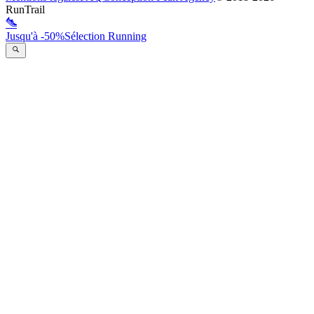
RunTrail
Jusqu'à -50%
Sélection Running