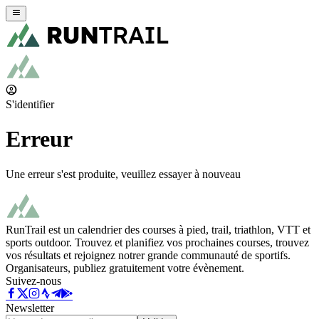
S'identifier
Erreur
Une erreur s'est produite, veuillez essayer à nouveau
RunTrail est un calendrier des courses à pied, trail, triathlon, VTT et
sports outdoor. Trouvez et planifiez vos prochaines courses, trouvez
vos résultats et rejoignez notrer grande communauté de sportifs.
Organisateurs, publiez gratuitement votre évènement.
Suivez-nous
Newsletter