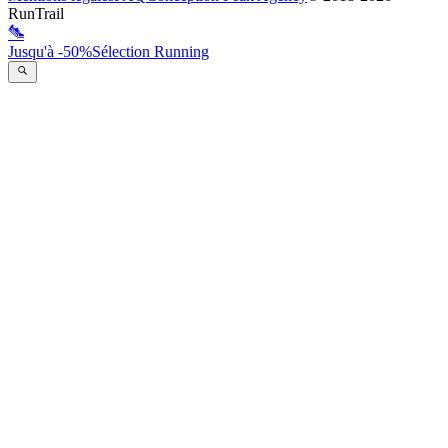
RunTrail
Jusqu'à -50%
Sélection Running