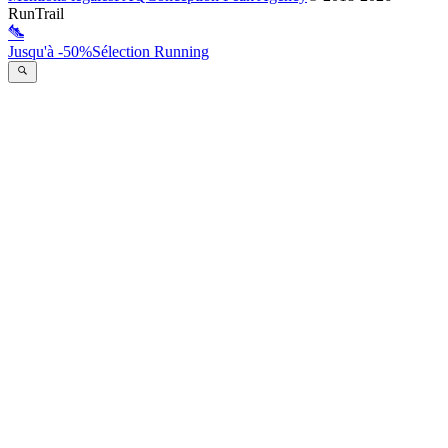
RunTrail
Jusqu'à -50%
Sélection Running