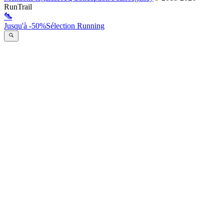
RunTrail
Jusqu'à -50%
Sélection Running