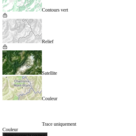
Contours vert
Relief
Satellite
Couleur
Trace uniquement
Couleur
Sélectionner la couleur