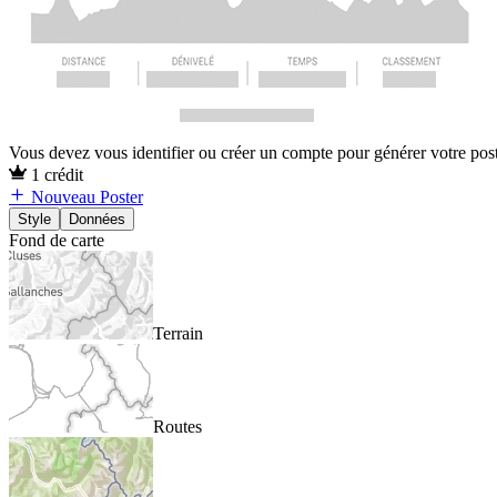
Vous devez vous identifier ou créer un compte pour générer votre pos
1 crédit
Nouveau Poster
Style
Données
Fond de carte
Terrain
Routes