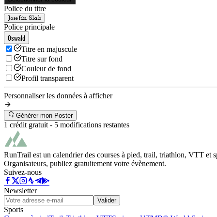
Police du titre
Josefin Slab
Police principale
Oswald
Titre en majuscule
Titre sur fond
Couleur de fond
Profil transparent
Personnaliser les données à afficher
Générer mon Poster
1 crédit gratuit -
5
modifications restantes
RunTrail est un calendrier des courses à pied, trail, triathlon, VTT et
Organisateurs, publiez gratuitement votre évènement.
Suivez-nous
Newsletter
Valider
Sports