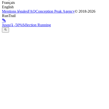
Français
English
Mentions légales
FAQ
Conception
Peak Agency
© 2018-
2026
RunTrail
Jusqu'à -50%
Sélection Running