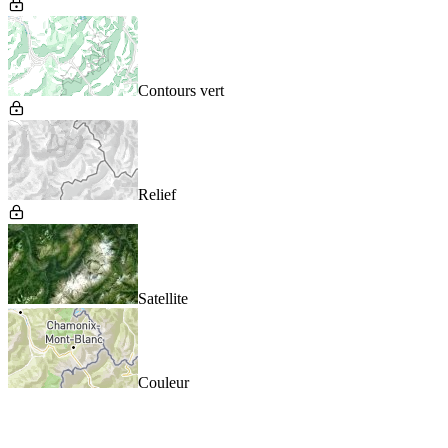
Contours vert
Relief
Satellite
Couleur