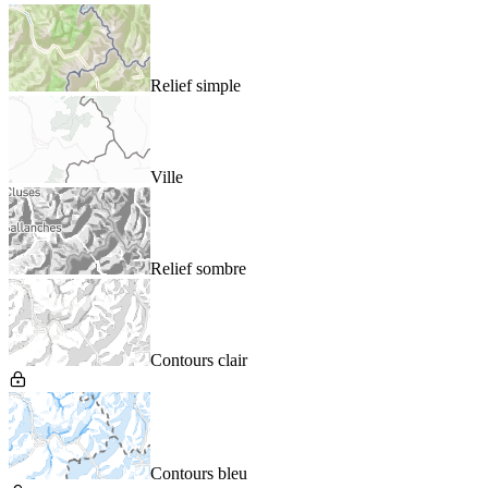
Relief simple
Ville
Relief sombre
Contours clair
Contours bleu