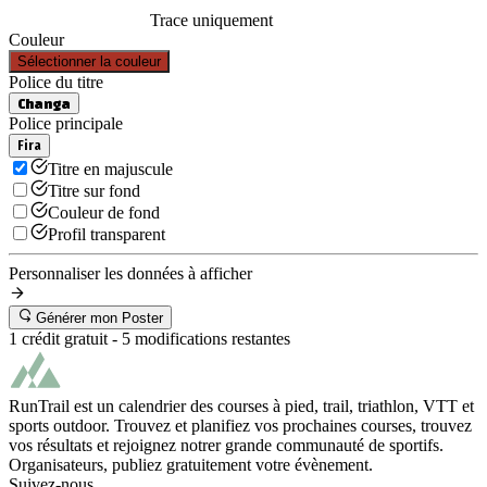
Trace uniquement
Couleur
Sélectionner la couleur
Police du titre
Changa
Police principale
Fira
Titre en majuscule
Titre sur fond
Couleur de fond
Profil transparent
Personnaliser les données à afficher
Générer mon Poster
1 crédit gratuit -
5
modifications restantes
RunTrail est un calendrier des courses à pied, trail, triathlon, VTT et
sports outdoor. Trouvez et planifiez vos prochaines courses, trouvez
vos résultats et rejoignez notrer grande communauté de sportifs.
Organisateurs, publiez gratuitement votre évènement.
Suivez-nous