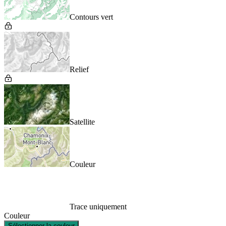
Contours vert
Relief
Satellite
Couleur
Trace uniquement
Couleur
Sélectionner la couleur