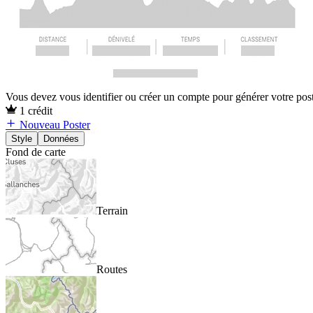
Vous devez vous identifier ou créer un compte pour générer votre pos
1 crédit
Nouveau Poster
Style
Données
Fond de carte
Terrain
Routes