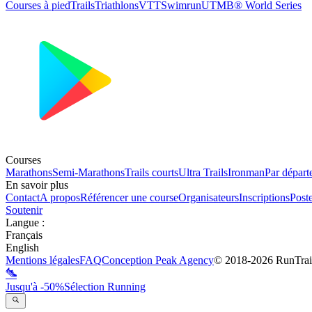
Courses à pied
Trails
Triathlons
VTT
Swimrun
UTMB® World Series
Courses
Marathons
Semi-Marathons
Trails courts
Ultra Trails
Ironman
Par départ
En savoir plus
Contact
A propos
Référencer une course
Organisateurs
Inscriptions
Post
Soutenir
Langue
:
Français
English
Mentions légales
FAQ
Conception
Peak Agency
© 2018-
2026
RunTrai
Jusqu'à -50%
Sélection Running