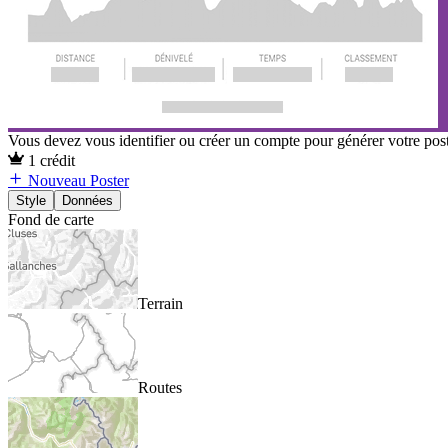
Vous devez vous identifier ou créer un compte pour générer votre pos
1 crédit
Nouveau Poster
Style
Données
Fond de carte
Terrain
Routes