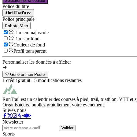
Sélectionner la couleur
Police du titre
Abril Fatface
Police principale
Roboto Slab
Titre en majuscule
Titre sur fond
Couleur de fond
Profil transparent
Personnaliser les données à afficher
Générer mon Poster
1 crédit gratuit -
5
modifications restantes
RunTrail est un calendrier des courses à pied, trail, triathlon, VTT et
Organisateurs, publiez gratuitement votre évènement.
Suivez-nous
Newsletter
Valider
Sports