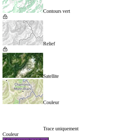
Contours vert
Relief
Satellite
Couleur
Trace uniquement
Couleur