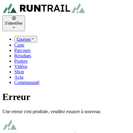
S'identifier
Courses
Carte
Parcours
Résultats
Posters
Vidéos
Shop
Actu
Communauté
Erreur
Une erreur s'est produite, veuillez essayer à nouveau