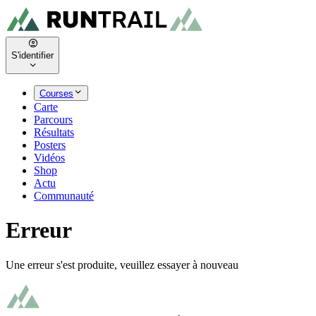
S'identifier
Courses
Carte
Parcours
Résultats
Posters
Vidéos
Shop
Actu
Communauté
Erreur
Une erreur s'est produite, veuillez essayer à nouveau