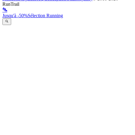
RunTrail
Jusqu'à -50%
Sélection Running