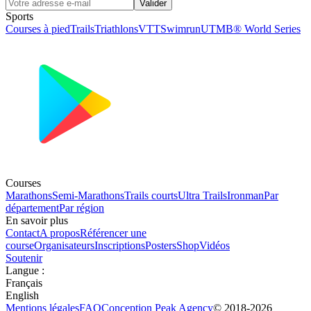
Valider
Sports
Courses à pied
Trails
Triathlons
VTT
Swimrun
UTMB® World Series
Courses
Marathons
Semi-Marathons
Trails courts
Ultra Trails
Ironman
Par
département
Par région
En savoir plus
Contact
A propos
Référencer une
course
Organisateurs
Inscriptions
Posters
Shop
Vidéos
Soutenir
Langue
:
Français
English
Mentions légales
FAQ
Conception
Peak Agency
© 2018-
2026