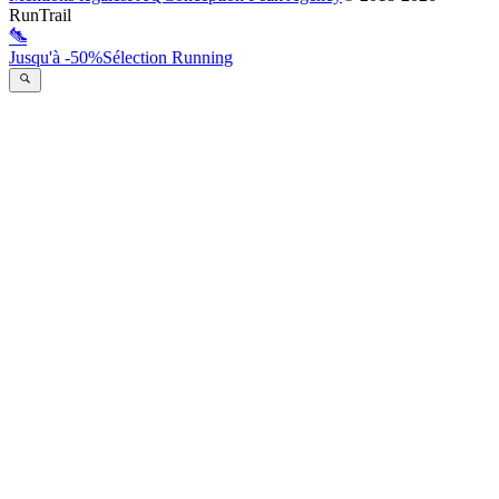
RunTrail
Jusqu'à -50%
Sélection Running