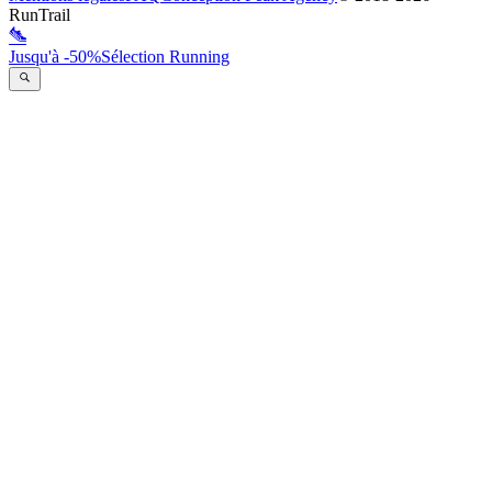
RunTrail
Jusqu'à -50%
Sélection Running