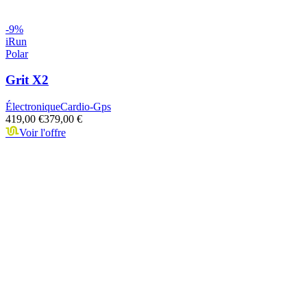
-
9
%
iRun
Polar
Grit X2
Électronique
Cardio-Gps
419,00 €
379,00 €
Voir l'offre