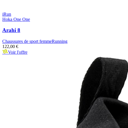
iRun
Hoka One One
Arahi 8
Chaussures de sport femme
Running
122,00 €
Voir l'offre