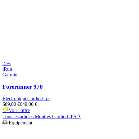
-
5
%
iRun
Garmin
Forerunner 970
Électronique
Cardio-Gps
689,00 €
649,00 €
Voir l'offre
Tous les articles
Montres Cardio-GPS
Equipement