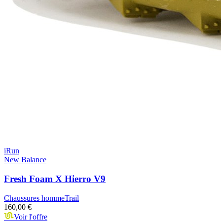
iRun
New Balance
Fresh Foam X Hierro V9
Chaussures homme
Trail
160,00 €
Voir l'offre