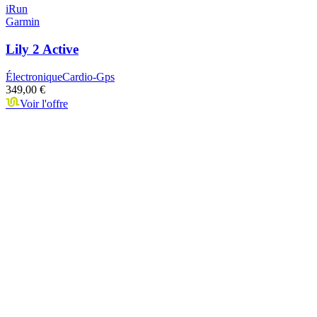
iRun
Garmin
Lily 2 Active
Électronique
Cardio-Gps
349,00 €
Voir l'offre