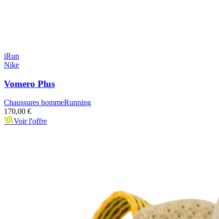
iRun
Nike
Vomero Plus
Chaussures homme
Running
170,00 €
Voir l'offre