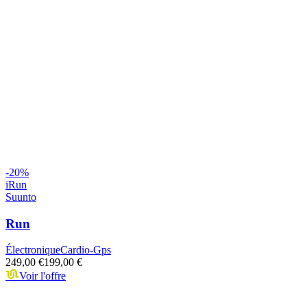
-
20
%
iRun
Suunto
Run
Électronique
Cardio-Gps
249,00 €
199,00 €
Voir l'offre