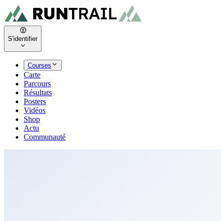
S'identifier
Courses
Carte
Parcours
Résultats
Posters
Vidéos
Shop
Actu
Communauté