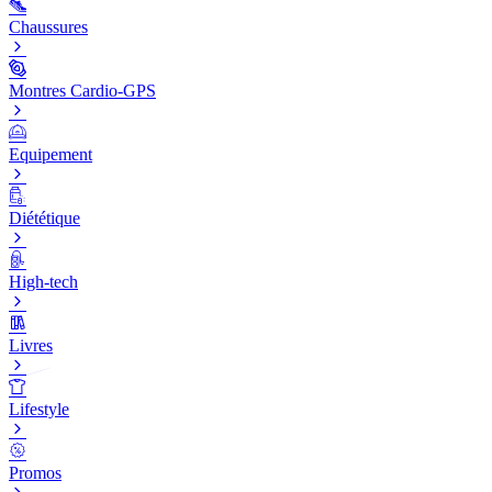
Chaussures
Montres Cardio-GPS
Equipement
Diététique
High-tech
Livres
Lifestyle
Promos