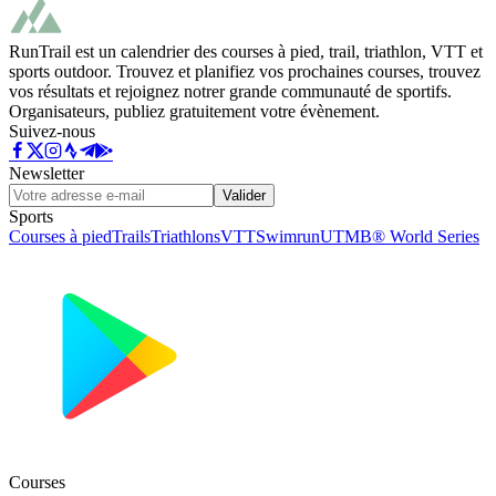
RunTrail est un calendrier des courses à pied, trail, triathlon, VTT et
sports outdoor. Trouvez et planifiez vos prochaines courses, trouvez
vos résultats et rejoignez notrer grande communauté de sportifs.
Organisateurs, publiez gratuitement votre évènement.
Suivez-nous
Newsletter
Valider
Sports
Courses à pied
Trails
Triathlons
VTT
Swimrun
UTMB® World Series
Courses