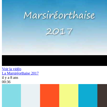
Voir la vidéo
La Marsiréorthaise 2017
il y a 8 ans
00:36