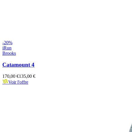
-
20
%
iRun
Brooks
Catamount 4
170,00 €
135,00 €
Voir l'offre