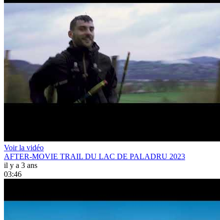
Voir la vidéo
AFTER-MOVIE TRAIL DU LAC DE PALADRU 2023
il y a 3 ans
03:46