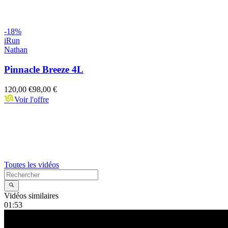
-
18
%
iRun
Nathan
Pinnacle Breeze 4L
120,00 €
98,00 €
Voir l'offre
Toutes les vidéos
Vidéos similaires
01:53