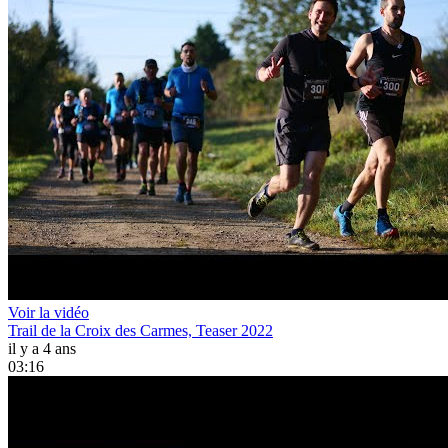
Voir la vidéo
Trail de la Croix des Carmes, Teaser 2022
il y a 4 ans
03:16