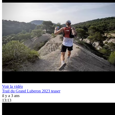
Voir la vidéo
Trail du Grand Luberon 2023 teaser
il y a 3 ans
13:13