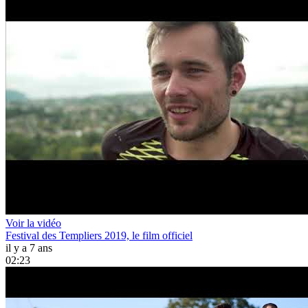
Voir la vidéo
Festival des Templiers 2019, le film officiel
il y a 7 ans
02:23