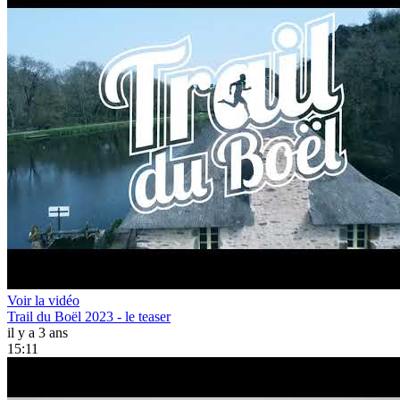
Voir la vidéo
Trail du Boël 2023 - le teaser
il y a 3 ans
15:11