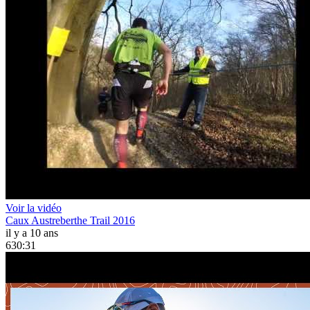
Voir la vidéo
Caux Austreberthe Trail 2016
il y a 10 ans
630:31