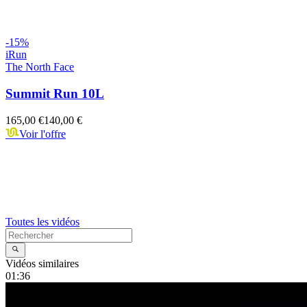
-
15
%
iRun
The North Face
Summit Run 10L
165,00 €
140,00 €
Voir l'offre
Toutes les vidéos
Vidéos similaires
01:36