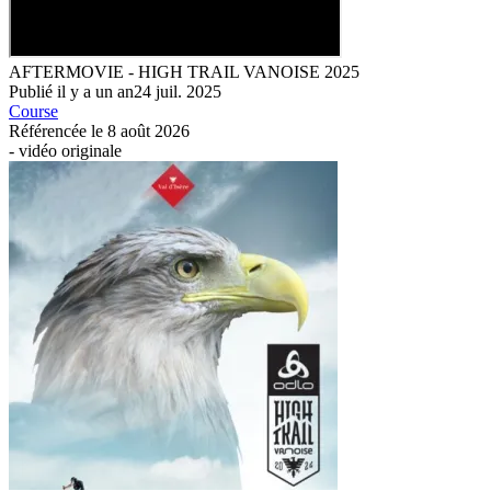
AFTERMOVIE - HIGH TRAIL VANOISE 2025
Publié
il y a
un an
24 juil. 2025
Course
Référencée le
8 août 2026
-
vidéo originale