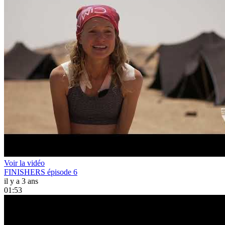
Voir la vidéo
FINISHERS épisode 6
il y a 3 ans
01:53