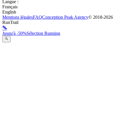
Langue
:
Français
English
Mentions légales
FAQ
Conception
Peak Agency
© 2018-
2026
RunTrail
Jusqu'à -50%
Sélection Running