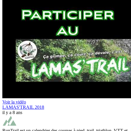
Voir la vidéo
LAMAS'TRAIL 2018
il y a 8 ans
RunTrail est un calendrier des courses à pied, trail, triathlon, VTT et