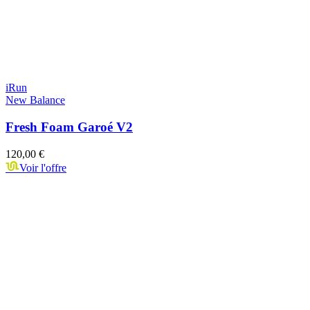
iRun
New Balance
Fresh Foam Garoé V2
120,00 €
Voir l'offre