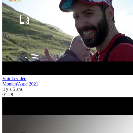
Voir la vidéo
Montan'Aspe 2021
il y a 5 ans
01:28