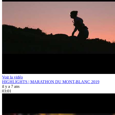
Voir la vidéo
HIGHLIGHTS | MARATHON DU MONT-BLANC 2019
il y a 7 ans
03:01