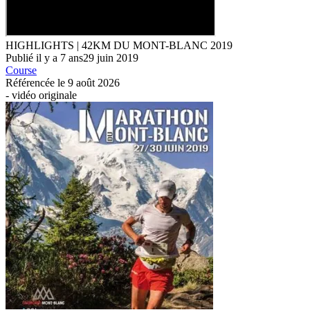
HIGHLIGHTS | 42KM DU MONT-BLANC 2019
Publié
il y a
7 ans
29 juin 2019
Course
Référencée le
9 août 2026
-
vidéo originale