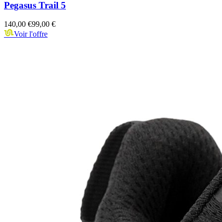
Pegasus Trail 5
140,00 €
99,00 €
Voir l'offre