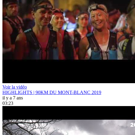
Voir la vidéo
HIGHLIGHTS | 90KM DU MONT-BLANC 2019
il y a 7 ans
03:23