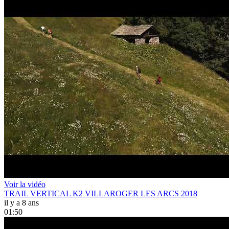
Voir la vidéo
TRAIL VERTICAL K2 VILLAROGER LES ARCS 2018
il y a 8 ans
01:50