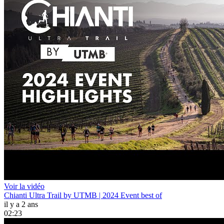
Voir la vidéo
Chianti Ultra Trail by UTMB | 2024 Event best of
il y a 2 ans
02:23