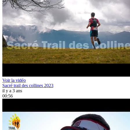
Voir la vidéo
Sacré trail des collines 2023
il y a 3 ans
00:56