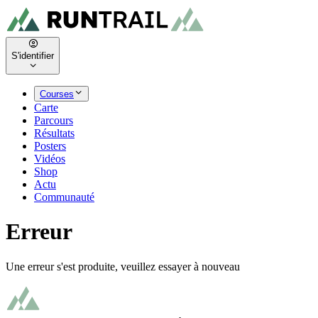
S'identifier
Courses
Carte
Parcours
Résultats
Posters
Vidéos
Shop
Actu
Communauté
Erreur
Une erreur s'est produite, veuillez essayer à nouveau