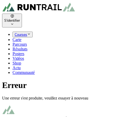
S'identifier
Courses
Carte
Parcours
Résultats
Posters
Vidéos
Shop
Actu
Communauté
Erreur
Une erreur s'est produite, veuillez essayer à nouveau