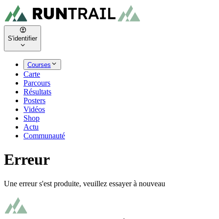
S'identifier
Courses
Carte
Parcours
Résultats
Posters
Vidéos
Shop
Actu
Communauté
Erreur
Une erreur s'est produite, veuillez essayer à nouveau