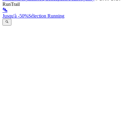
RunTrail
Jusqu'à -50%
Sélection Running