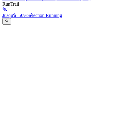
RunTrail
Jusqu'à -50%
Sélection Running