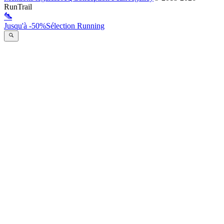
RunTrail
Jusqu'à -50%
Sélection Running