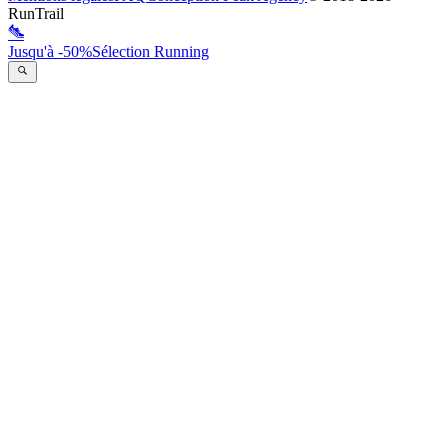
RunTrail
Jusqu'à -50%
Sélection Running