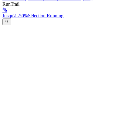
RunTrail
Jusqu'à -50%
Sélection Running