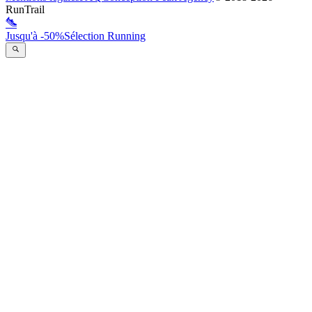
RunTrail
Jusqu'à -50%
Sélection Running