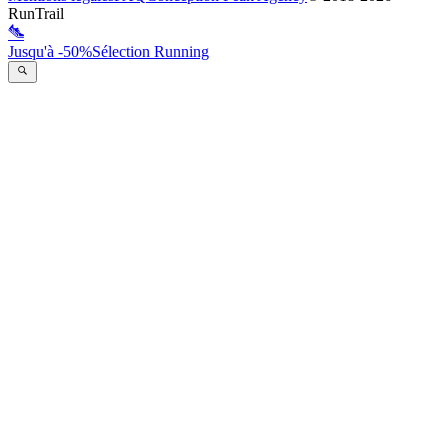
RunTrail
Jusqu'à -50%
Sélection Running