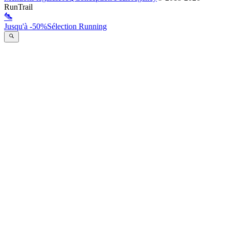
RunTrail
Jusqu'à -50%
Sélection Running