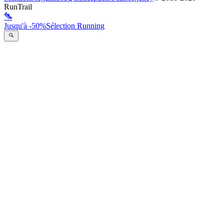
RunTrail
Jusqu'à -50%
Sélection Running