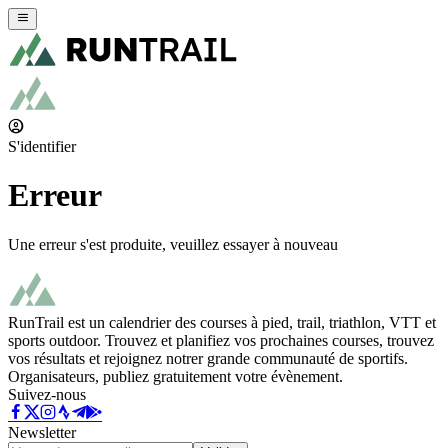
S'identifier
Erreur
Une erreur s'est produite, veuillez essayer à nouveau
RunTrail est un calendrier des courses à pied, trail, triathlon, VTT et
sports outdoor. Trouvez et planifiez vos prochaines courses, trouvez
vos résultats et rejoignez notrer grande communauté de sportifs.
Organisateurs, publiez gratuitement votre évènement.
Suivez-nous
Newsletter