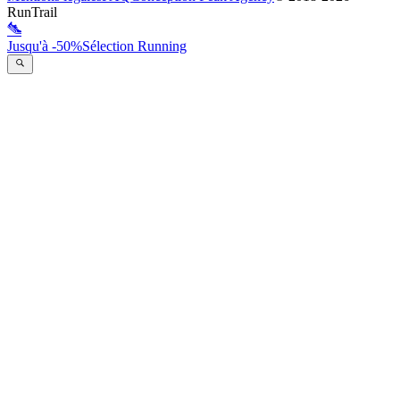
RunTrail
Jusqu'à -50%
Sélection Running