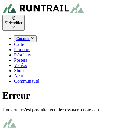
S'identifier
Courses
Carte
Parcours
Résultats
Posters
Vidéos
Shop
Actu
Communauté
Erreur
Une erreur s'est produite, veuillez essayer à nouveau