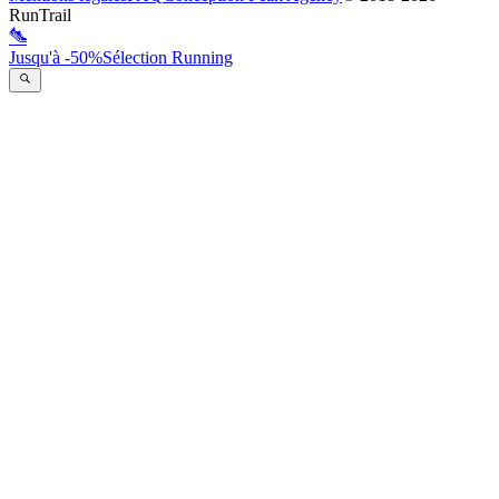
RunTrail
Jusqu'à -50%
Sélection Running