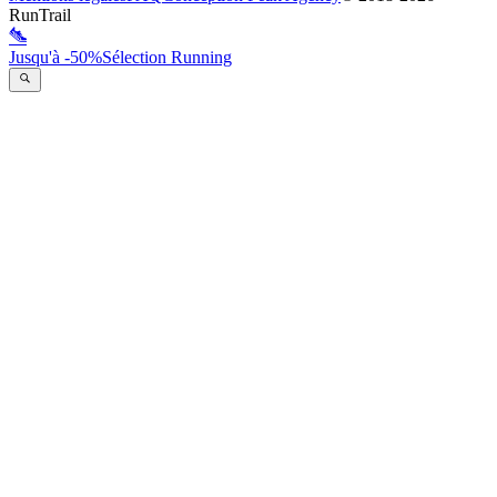
RunTrail
Jusqu'à -50%
Sélection Running