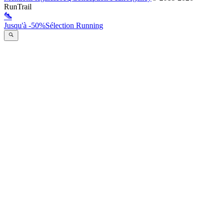
RunTrail
Jusqu'à -50%
Sélection Running