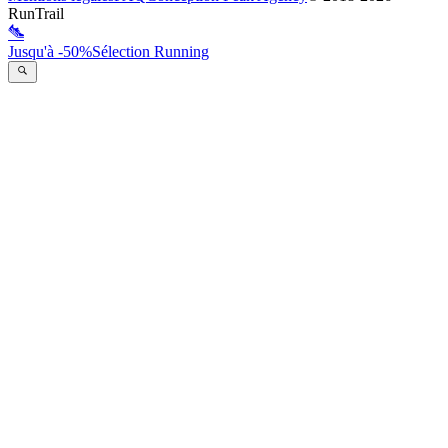
RunTrail
Jusqu'à -50%
Sélection Running