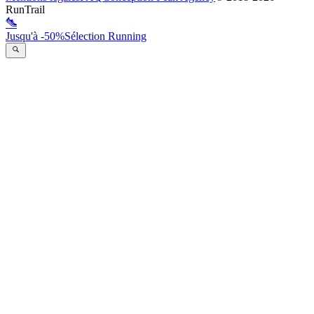
RunTrail
Jusqu'à -50%
Sélection Running