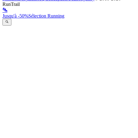
RunTrail
Jusqu'à -50%
Sélection Running