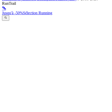
RunTrail
Jusqu'à -50%
Sélection Running