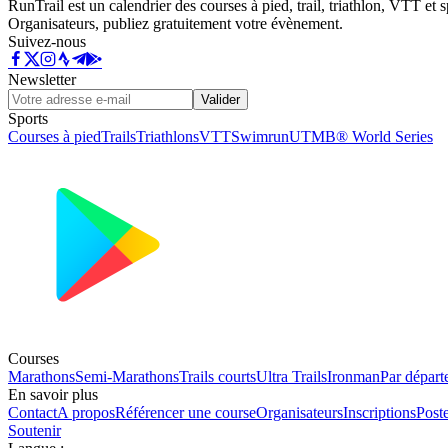
RunTrail est un calendrier des courses à pied, trail, triathlon, VTT et
Organisateurs, publiez gratuitement votre évènement.
Suivez-nous
Newsletter
Valider
Sports
Courses à pied
Trails
Triathlons
VTT
Swimrun
UTMB® World Series
Courses
Marathons
Semi-Marathons
Trails courts
Ultra Trails
Ironman
Par départ
En savoir plus
Contact
A propos
Référencer une course
Organisateurs
Inscriptions
Post
Soutenir