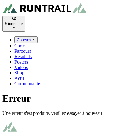
S'identifier
Courses
Carte
Parcours
Résultats
Posters
Vidéos
Shop
Actu
Communauté
Erreur
Une erreur s'est produite, veuillez essayer à nouveau